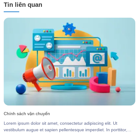
Tin liên quan
Chính sách vận chuyển
Lorem ipsum dolor sit amet, consectetur adipiscing elit. Ut
vestibulum augue et sapien pellentesque imperdiet. In porttitor,
arcu scelerisque tincidunt congue, orci sapien aliquam magna, non