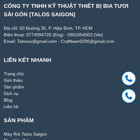
CÔNG TY TNHH KỸ THUẬT THIẾT BỊ BIA TƯƠI
SÀI GÒN (TALOS SAIGON)
Địa chỉ: 50 Đường 35, P. Hiệp Bình, TP. HCM
Điện thoại: 0774994726 (Eng) - 0902454003 (Vie)
Email: Talosvu@gmail.com - Craftbeer0206@gmail.com
LIÊN KẾT NHANH
Trang chủ
Giới thiệu
Sản phẩm
Dịch vụ
Blog
Liên hệ
SẢN PHẨM
Máy Rót Talos Saigon